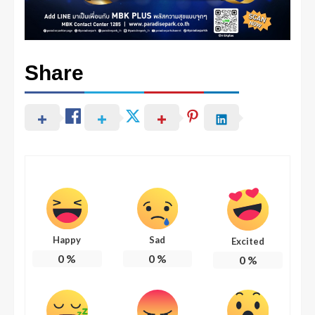
Share
Happy
Sad
Excited
0
%
0
%
0
%