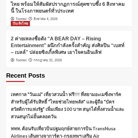
ไทย พร้อมให้สัมผัสปรากฏการณ์สุดซาบซึ้ง 6 สิงหาคม
นี้ ในโรงภาพยนตร์ทั่วประเทศ
Toonist
สิงหาคม 4, 2026
บันเทิงไทย
2 ค่ายเพลงชื่อดัง “A BEAR DAY – Rising
Entertainment” ผนึกกำลังครั้งสำคัญ ส่งศิลปิน “เบสท์
– เบลล์” ปล่อยซิงเกิ้ลพิเศษ เอาใจคนอินเลิฟ
Toonist
กรกฎาคม 31, 2026
Recent Posts
เทศกาล “วันแม่” เที่ยวสวนน้ำ ฟรี!!! ที่สยามอะเมซิ่งพาร์ค
สำหรับผู้ได้รับสิทธิ์ “ไทยช่วยไทยพลัส” และผู้ถือ “บัตร
สวัสดิการแห่งรัฐ” เพิ่มเพียง 100 บาท สนุกได้ทั้งสวนน้ำและ
สวนสนุกไม่อั้นตลอดวัน
ททท. ต้อนรับเที่ยวบินปฐมฤกษ์สายการบิน TransNusa
Airlines เส้นทางจาการ์ตา-กรุงเทพฯ เสริม Air