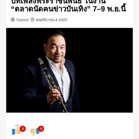
บทเพลงพระราชนิพนธ์ ในงาน
“ตลาดนัดคนข่าวบันเทิง” 7–9 พ.ย.นี้
Toonist
พฤศจิกายน 4, 2025
0
0