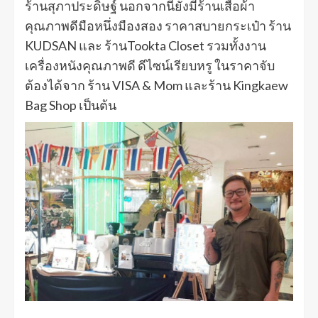
ร้านสุภาประดิษฐ์ นอกจากนี้ยังมีร้านเสื้อผ้า
คุณภาพดีมือหนึ่งมืองสอง ราคาสบายกระเป๋า ร้าน
KUDSAN และ ร้านTookta Closet รวมทั้งงาน
เครื่องหนังคุณภาพดี ดีไซน์เรียบหรู ในราคาจับ
ต้องได้จาก ร้าน VISA & Mom และร้าน Kingkaew
Bag Shop เป็นต้น