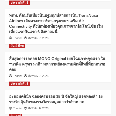
ประชาสัมพันธ์
ททท. ต้อนรับเที่ยวบินปฐมฤกษ์สายการบิน TransNusa
Airlines เส้นทางจาการ์ตา-กรุงเทพฯ เสริม Air
Connectivity ดึงนักท่องเที่ยวคุณภาพจากอินโดนีเซีย เริ่ม
เที่ยวแรกบินแรก 6 สิงหาคมนี้
Toonist
สิงหาคม 7, 2026
บันเทิงไทย
สิ้นสุดการรอคอย MONO Original เผยโฉมภาพชุดแรก ใน
“นาคี๓ ครุฑา นาคี” มหากาพย์สงครามศักดิ์สิทธิ์ที่ทุกคนรอ
คอย
Toonist
สิงหาคม 7, 2026
ประชาสัมพันธ์
อะตอมคลินิก ฉลองครบรอบ 15 ปี จัดใหญ่ แจกทองคำ 15
รางวัล ลุ้นรับของรางวัลรวมมูลค่ากว่าล้านบาท
Toonist
สิงหาคม 6, 2026
อินเตอร์