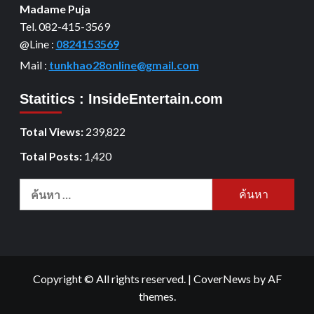
Madame Puja
Tel. 082-415-3569
@Line :
0824153569
Mail :
tunkhao28online@gmail.com
Statitics : InsideEntertain.com
Total Views:
239,822
Total Posts:
1,420
Copyright © All rights reserved.
|
CoverNews
by AF
themes.