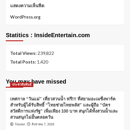
แสดงความเห็นฟีด
WordPress.org
Statitics : InsideEntertain.com
Total Views:
239,822
Total Posts:
1,420
You may have missed
ประชาสัมพันธ์
เทศกาล “วันแม่” เที่ยวสวนน้ำ ฟรี!!! ที่สยามอะเมซิ่งพาร์ค
สำหรับผู้ได้รับสิทธิ์ “ไทยช่วยไทยพลัส” และผู้ถือ “บัตร
สวัสดิการแห่งรัฐ” เพิ่มเพียง 100 บาท สนุกได้ทั้งสวนน้ำและ
สวนสนุกไม่อั้นตลอดวัน
Toonist
สิงหาคม 7, 2026