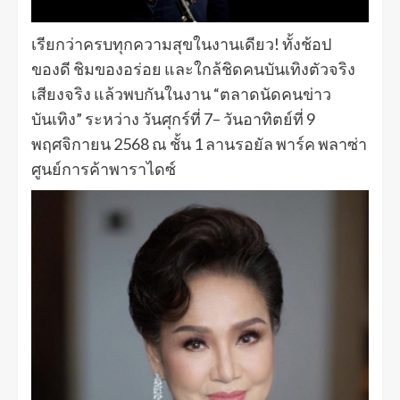
เรียกว่าครบทุกความสุขในงานเดียว! ทั้งช้อป
ของดี ชิมของอร่อย และใกล้ชิดคนบันเทิงตัวจริง
เสียงจริง แล้วพบกันในงาน “ตลาดนัดคนข่าว
บันเทิง” ระหว่าง วันศุกร์ที่ 7– วันอาทิตย์ที่ 9
พฤศจิกายน 2568 ณ ชั้น 1 ลานรอยัล พาร์ค พลาซ่า
ศูนย์การค้าพาราไดซ์