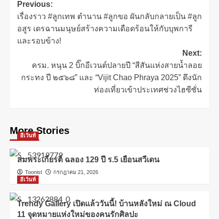
Previous:
เรื่องราว #ลูกเทพ ตำนาน #ลูกขอ ผันกลับกลายเป็น #ลูก
อสูร เดรฉานมนุษย์สร้างความเดือดร้อนให้กับบุพการี
และรอบข้าง!
Next:
ครม. หนุน 2 บิ๊กอีเวนต์ปลายปี “สีสันแห่งสายน้ำลอย
กระทง ปี ๒๕๖๘” และ “Vijit Chao Phraya 2025” ดึงนัก
ท่องเที่ยวเข้าประเทศช่วงไฮซีซั่น
More Stories
อีเว้นท์
สมพระเกียรติ ฉลอง 129 ปี ร.5 เยือนสวีเดน
Toonist
กรกฎาคม 21, 2026
อีเว้นท์
Trendy Gallery เปิดแล้ววันนี้! บ้านหลังใหม่ ณ Cloud
11 จุดหมายแห่งใหม่ของคนรักศิลปะ