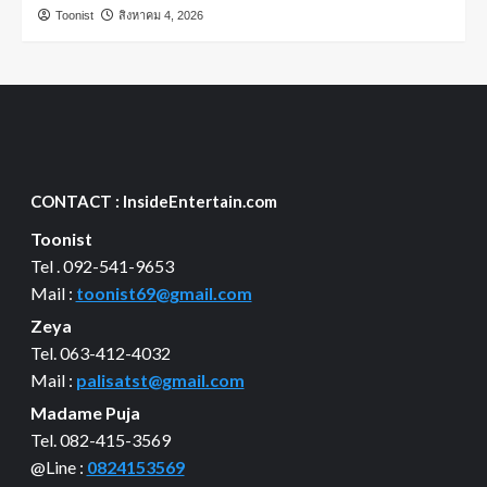
Toonist
สิงหาคม 4, 2026
CONTACT : InsideEntertain.com
Toonist
Tel . 092-541-9653
Mail :
toonist69@gmail.com
Zeya
Tel. 063-412-4032
Mail :
palisatst@gmail.com
Madame Puja
Tel. 082-415-3569
@Line :
0824153569