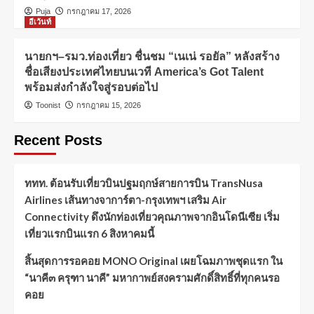
Puja
กรกฎาคม 17, 2026
อีเว้นท์
นายกฯ–รมว.ท่องเที่ยว ชื่นชม “เนเน่ รอยัล” หลังสร้าง
ชื่อเสียงประเทศไทยบนเวที America’s Got Talent
พร้อมส่งกำลังใจสู่รอบต่อไป
Toonist
กรกฎาคม 15, 2026
Recent Posts
ททท. ต้อนรับเที่ยวบินปฐมฤกษ์สายการบิน TransNusa
Airlines เส้นทางจาการ์ตา-กรุงเทพฯ เสริม Air
Connectivity ดึงนักท่องเที่ยวคุณภาพจากอินโดนีเซีย เริ่ม
เที่ยวแรกบินแรก 6 สิงหาคมนี้
สิ้นสุดการรอคอย MONO Original เผยโฉมภาพชุดแรก ใน
“นาคี๓ ครุฑา นาคี” มหากาพย์สงครามศักดิ์สิทธิ์ที่ทุกคนรอ
คอย