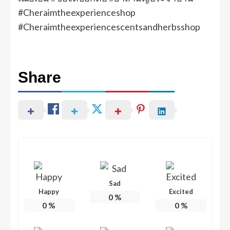
#Cheraimtheexperienceshop
#Cheraimtheexperiencescentsandherbsshop
Share
Sad
Happy
Excited
0
%
0
%
0
%