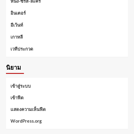
หนัง-ซีรีส์-ละคร
อินเตอร์
อีเว้นท์
เกาหลี
เวทีประกวด
นิยาม
เข้าสู่ระบบ
เข้าฟีด
แสดงความเห็นฟีด
WordPress.org