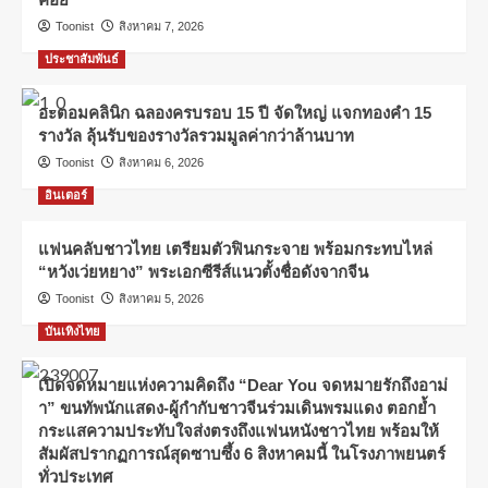
Toonist
สิงหาคม 7, 2026
ประชาสัมพันธ์
อะตอมคลินิก ฉลองครบรอบ 15 ปี จัดใหญ่ แจกทองคำ 15
รางวัล ลุ้นรับของรางวัลรวมมูลค่ากว่าล้านบาท
Toonist
สิงหาคม 6, 2026
อินเตอร์
แฟนคลับชาวไทย เตรียมตัวฟินกระจาย พร้อมกระทบไหล่
“หวังเว่ยหยาง” พระเอกซีรีส์แนวตั้งชื่อดังจากจีน
Toonist
สิงหาคม 5, 2026
บันเทิงไทย
เปิดจดหมายแห่งความคิดถึง “Dear You จดหมายรักถึงอาม่
า” ขนทัพนักแสดง-ผู้กำกับชาวจีนร่วมเดินพรมแดง ตอกย้ำ
กระแสความประทับใจส่งตรงถึงแฟนหนังชาวไทย พร้อมให้
สัมผัสปรากฏการณ์สุดซาบซึ้ง 6 สิงหาคมนี้ ในโรงภาพยนตร์
ทั่วประเทศ