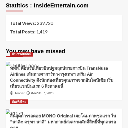
Statitics : InsideEntertain.com
Total Views:
239,720
Total Posts:
1,419
You may have missed
ประชาสัมพันธ์
ททท. ต้อนรับเที่ยวบินปฐมฤกษ์สายการบิน TransNusa
Airlines เส้นทางจาการ์ตา-กรุงเทพฯ เสริม Air
Connectivity ดึงนักท่องเที่ยวคุณภาพจากอินโดนีเซีย เริ่ม
เที่ยวแรกบินแรก 6 สิงหาคมนี้
Toonist
สิงหาคม 7, 2026
บันเทิงไทย
สิ้นสุดการรอคอย MONO Original เผยโฉมภาพชุดแรก ใน
“นาคี๓ ครุฑา นาคี” มหากาพย์สงครามศักดิ์สิทธิ์ที่ทุกคนรอ
คอย