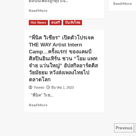
ศิลปินเพลงลูกทุ่ง แจ...
Read More
Read More
Hot News
ดนตรี
บันเทิงไทย
“พี่นิค วิเชียร” เปิดตัวโปรเจค
THE WAY Artist Intern
Camp…ครั้งแรก! ของแคมป์
ศิลปินอินเทิร์น ชวน “โอม แพท
จ๋าย แว่นใหญ่” อัปสกิลอาร์ตติส
วัยมัธยม หวังส่งเพลงไทยไป
ตลาดโลก
Toonist
มีนาคม 1, 2023
“พี่นิค” วิเช...
Read More
Previous