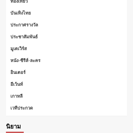
ท่องเที่ยว
บันเทิงไทย
ประกาศรางวัล
ประชาสัมพันธ์
มูเตเวิร์ส
หนัง-ซีรีส์-ละคร
อินเตอร์
อีเว้นท์
เกาหลี
เวทีประกวด
นิยาม