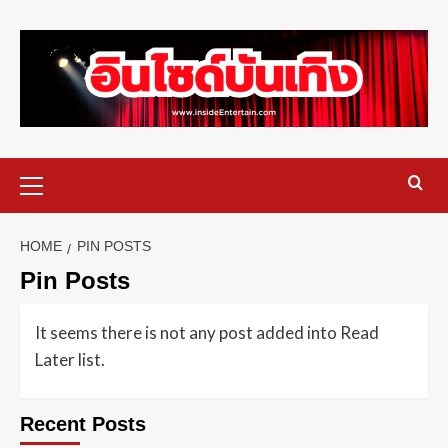
HOME
PIN POSTS
Pin Posts
It seems there is not any post added into Read
Later list.
Recent Posts