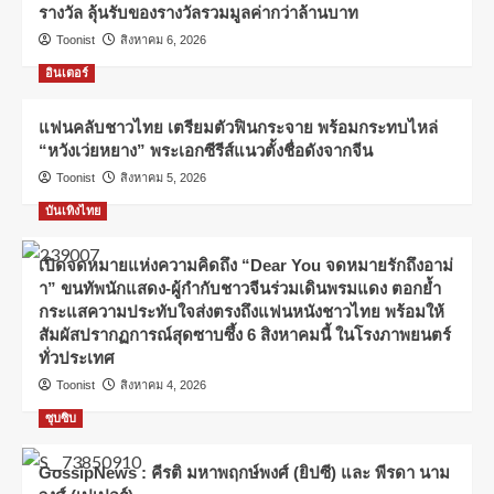
รางวัล ลุ้นรับของรางวัลรวมมูลค่ากว่าล้านบาท
Toonist
สิงหาคม 6, 2026
อินเตอร์
แฟนคลับชาวไทย เตรียมตัวฟินกระจาย พร้อมกระทบไหล่
“หวังเว่ยหยาง” พระเอกซีรีส์แนวตั้งชื่อดังจากจีน
Toonist
สิงหาคม 5, 2026
บันเทิงไทย
เปิดจดหมายแห่งความคิดถึง “Dear You จดหมายรักถึงอาม่
า” ขนทัพนักแสดง-ผู้กำกับชาวจีนร่วมเดินพรมแดง ตอกย้ำ
กระแสความประทับใจส่งตรงถึงแฟนหนังชาวไทย พร้อมให้
สัมผัสปรากฏการณ์สุดซาบซึ้ง 6 สิงหาคมนี้ ในโรงภาพยนตร์
ทั่วประเทศ
Toonist
สิงหาคม 4, 2026
ซุบซิบ
GossipNews : คีรติ มหาพฤกษ์พงศ์ (ยิปซี) และ พีรดา นาม