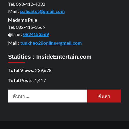
Tel. 063-412-4032
Mail :
palisatst@gmail.com
Madame Puja
Tel. 082-415-3569
@Line :
0824153569
Mail :
tunkhao28online@gmail.com
Statitics : InsideEntertain.com
Total Views:
239,678
Total Posts:
1,417