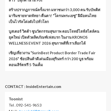
สาว” ปลุกตำนาน 90s
สร้างปรากฏการณ์ครั้งแรก มหาชนกว่า 3,000 คน รับบัพติศ
มาริมชายหาดพัทยา ตื่นตา! “โดรนพระเยซู” ฝีมือคนไทย
เป็นไวรัลโด่งดังไปทั่วโลก
บูสเตอร์ วิตต้า ชูนวัตกรรมสุขภาพ ตอบโจทย์ไลฟ์สไตล์คน
ยุคใหม่ เปิดตัวผลิตภัณฑ์เฟสแรก ในงาน KRONOS
WELLNESS EVENT 2026 สุขภาพดีที่เราเลือกได้
เชิญเที่ยวงาน “SurinBest Product Border Trade Fair
2026” ช้อปสินค้าดีเด่นเมืองสุรินทร์ กว่า 200 บูธ พร้อม
คอนเสิร์ตฟรี 5 วันเต็ม
CONTACT : InsideEntertain.com
Toonist
Tel . 092-541-9653