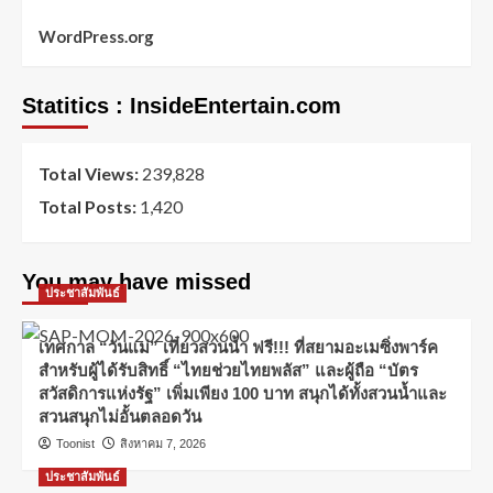
WordPress.org
Statitics : InsideEntertain.com
Total Views:
239,828
Total Posts:
1,420
You may have missed
ประชาสัมพันธ์
เทศกาล “วันแม่” เที่ยวสวนน้ำ ฟรี!!! ที่สยามอะเมซิ่งพาร์ค
สำหรับผู้ได้รับสิทธิ์ “ไทยช่วยไทยพลัส” และผู้ถือ “บัตร
สวัสดิการแห่งรัฐ” เพิ่มเพียง 100 บาท สนุกได้ทั้งสวนน้ำและ
สวนสนุกไม่อั้นตลอดวัน
Toonist
สิงหาคม 7, 2026
ประชาสัมพันธ์