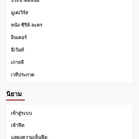
มูเตเวิร์ส
หนัง-ซีรีส์-ละคร
อินเตอร์
อีเว้นท์
เกาหลี
เวทีประกวด
นิยาม
เข้าสู่ระบบ
เข้าฟีด
แสดงความเห็นฟีด