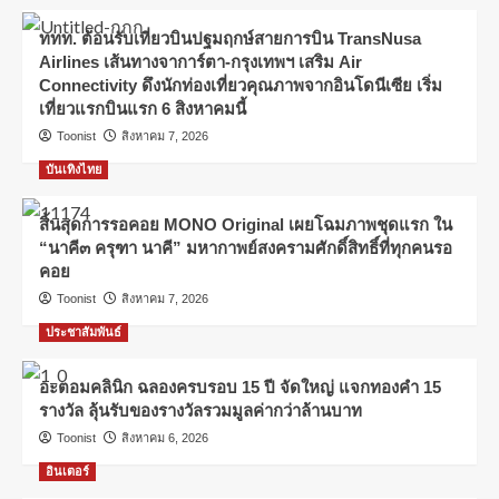
ททท. ต้อนรับเที่ยวบินปฐมฤกษ์สายการบิน TransNusa
Airlines เส้นทางจาการ์ตา-กรุงเทพฯ เสริม Air
Connectivity ดึงนักท่องเที่ยวคุณภาพจากอินโดนีเซีย เริ่ม
เที่ยวแรกบินแรก 6 สิงหาคมนี้
Toonist
สิงหาคม 7, 2026
บันเทิงไทย
สิ้นสุดการรอคอย MONO Original เผยโฉมภาพชุดแรก ใน
“นาคี๓ ครุฑา นาคี” มหากาพย์สงครามศักดิ์สิทธิ์ที่ทุกคนรอ
คอย
Toonist
สิงหาคม 7, 2026
ประชาสัมพันธ์
อะตอมคลินิก ฉลองครบรอบ 15 ปี จัดใหญ่ แจกทองคำ 15
รางวัล ลุ้นรับของรางวัลรวมมูลค่ากว่าล้านบาท
Toonist
สิงหาคม 6, 2026
อินเตอร์