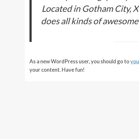
Located in Gotham City, 
does all kinds of awesome
As a new WordPress user, you should go to
you
your content. Have fun!