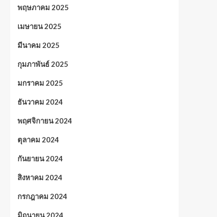
พฤษภาคม 2025
เมษายน 2025
มีนาคม 2025
กุมภาพันธ์ 2025
มกราคม 2025
ธันวาคม 2024
พฤศจิกายน 2024
ตุลาคม 2024
กันยายน 2024
สิงหาคม 2024
กรกฎาคม 2024
มิถุนายน 2024