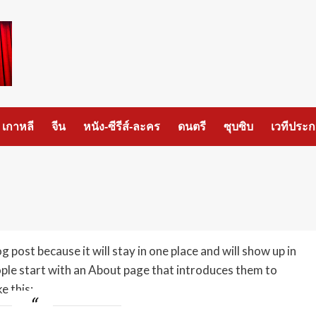
เกาหลี
จีน
หนัง-ซีรีส์-ละคร
ดนตรี
ซุบซิบ
เวทีประ
g post because it will stay in one place and will show up in
ople start with an About page that introduces them to
e this: