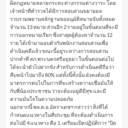
ผิดกฎหมายหลายกระทง ต่างกรรมต่างวาระ โดย
เจ้าหน้าที่ตำรวจได้มีการสอบสวนขยายผล
รวบรวมพยานหลักฐานขออนุมัติหมายจับทั้งหมด
จำนวน 13 หมาย ส่วนอีก 2 รายอยู่ในขั้นตอนที่จะมี
การออกหมายเรียก ซึ่งล่าสุดผู้ต้องหาจำนวน 12
ราย ได้เข้ามามอบตัวกับพนักงานสอบสวนเพื่อ
ดำเนินคดีแล้ว ขณะนี้อยู่ระหว่างการสอบสวน
ปากคำที่ สภ.พระนครศรีอยุธยา ในขั้นตอนต่อไป
ได้จะนำตัวไปฝากขัง สำหรับการดำเนินคดีถือว่า
คืบหน้าไปมาถึง 80% แต่ทั้งนี้ทั้งนั้น ยังคงต้องมี
มาตรการต่อไปในการที่จะสร้างความเชื่อมั่นให้
กับพี่น้องประชาชน ว่าจะต้องอยู่ดีมีสุข และมี
ความมั่นใจในความปลอดภัย
นอกจากนี้ พล.ต.อ.อัคราเดชฯ กล่าวว่า สิ่งที่ได้
กำหนดแนวทางในที่ประชุม ที่จะต้องดำเนินการ
ต่อไปมี 4 แนวทาง คือ 1. เตรียมเปิดปฏิบัติการ “ปิด