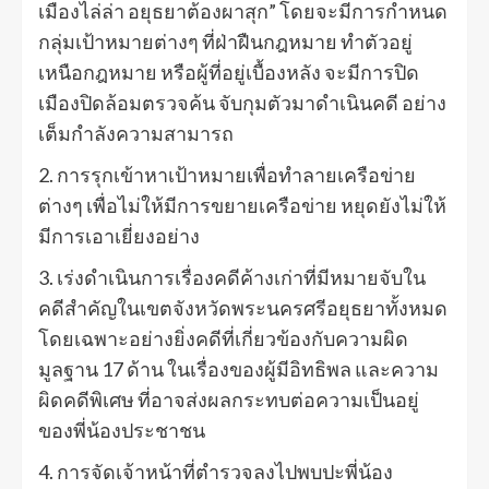
เมืองไล่ล่า อยุธยาต้องผาสุก” โดยจะมีการกำหนด
กลุ่มเป้าหมายต่างๆ ที่ฝ่าฝืนกฎหมาย ทำตัวอยู่
เหนือกฎหมาย หรือผู้ที่อยู่เบื้องหลัง จะมีการปิด
เมืองปิดล้อมตรวจค้น จับกุมตัวมาดำเนินคดี อย่าง
เต็มกำลังความสามารถ
2. การรุกเข้าหาเป้าหมายเพื่อทำลายเครือข่าย
ต่างๆ เพื่อไม่ให้มีการขยายเครือข่าย หยุดยังไม่ให้
มีการเอาเยี่ยงอย่าง
3. เร่งดำเนินการเรื่องคดีค้างเก่าที่มีหมายจับใน
คดีสำคัญในเขตจังหวัดพระนครศรีอยุธยาทั้งหมด
โดยเฉพาะอย่างยิ่งคดีที่เกี่ยวข้องกับความผิด
มูลฐาน 17 ด้าน ในเรื่องของผู้มีอิทธิพล และความ
ผิดคดีพิเศษ ที่อาจส่งผลกระทบต่อความเป็นอยู่
ของพี่น้องประชาชน
4. การจัดเจ้าหน้าที่ตำรวจลงไปพบปะพี่น้อง