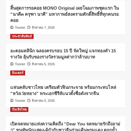
สิ้นสุดการรอคอย MONO Original เผยโฉมภาพชุดแรก ใน
“นาคี๓ ครุฑา นาคี” มหากาพย์สงครามศักดิ์สิทธิ์ที่ทุกคนรอ
คอย
Toonist
สิงหาคม 7, 2026
ประชาสัมพันธ์
อะตอมคลินิก ฉลองครบรอบ 15 ปี จัดใหญ่ แจกทองคำ 15
รางวัล ลุ้นรับของรางวัลรวมมูลค่ากว่าล้านบาท
Toonist
สิงหาคม 6, 2026
อินเตอร์
แฟนคลับชาวไทย เตรียมตัวฟินกระจาย พร้อมกระทบไหล่
“หวังเว่ยหยาง” พระเอกซีรีส์แนวตั้งชื่อดังจากจีน
Toonist
สิงหาคม 5, 2026
บันเทิงไทย
เปิดจดหมายแห่งความคิดถึง “Dear You จดหมายรักถึงอาม่
า” ขนทัพนักแสดง-ผู้กำกับชาวจีนร่วมเดินพรมแดง ตอกย้ำ