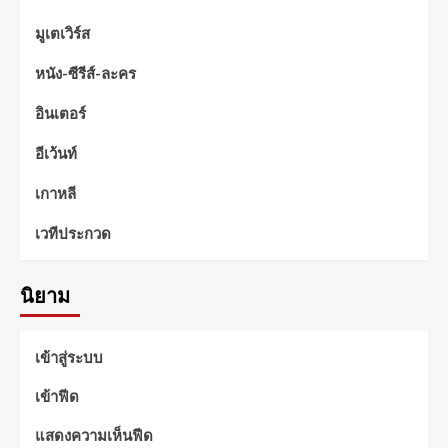
มูเตเวิร์ส
หนัง-ซีรีส์-ละคร
อินเตอร์
อีเว้นท์
เกาหลี
เวทีประกวด
นิยาม
เข้าสู่ระบบ
เข้าฟีด
แสดงความเห็นฟีด