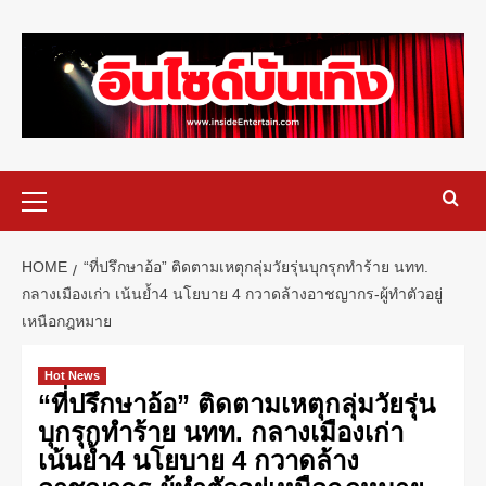
HOME
“ที่ปรึกษาอ้อ” ติดตามเหตุกลุ่มวัยรุ่นบุกรุกทำร้าย นทท.
กลางเมืองเก่า เน้นย้ำ4 นโยบาย 4 กวาดล้างอาชญากร-ผู้ทำตัวอยู่
เหนือกฎหมาย
Hot News
“ที่ปรึกษาอ้อ” ติดตามเหตุกลุ่มวัยรุ่น
บุกรุกทำร้าย นทท. กลางเมืองเก่า
เน้นย้ำ4 นโยบาย 4 กวาดล้าง