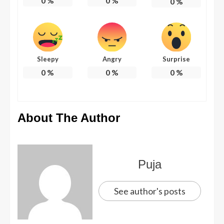
0
%
0
%
0
%
Sleepy
Angry
Surprise
0
%
0
%
0
%
About The Author
Puja
See author's posts