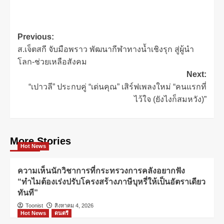
Previous:
ส.เจ็ตสกี จับมือพราว พัฒนากีฬาทางน้ำเชิงรุก สู่ผู้นำ
โลก-ช่วยเหลือสังคม
Next:
“เปาวลี” ประกบคู่ “เด่นคุณ” เสิร์ฟเพลงใหม่ “คนแรกที่
ไว้ใจ (ยังไงก็สมหวัง)”
More Stories
Hot News
ความเห็นนักวิชาการที่กระทรวงการคลังอยากฟัง
“ทำไมต้องเร่งปรับโครงสร้างภาษีบุหรี่ให้เป็นอัตราเดียว
ทันที”
Toonist
สิงหาคม 4, 2026
Hot News
ดนตรี