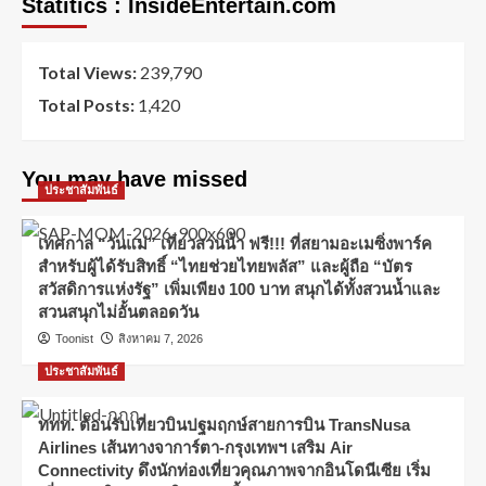
Statitics : InsideEntertain.com
Total Views:
239,790
Total Posts:
1,420
You may have missed
ประชาสัมพันธ์
เทศกาล “วันแม่” เที่ยวสวนน้ำ ฟรี!!! ที่สยามอะเมซิ่งพาร์ค
สำหรับผู้ได้รับสิทธิ์ “ไทยช่วยไทยพลัส” และผู้ถือ “บัตร
สวัสดิการแห่งรัฐ” เพิ่มเพียง 100 บาท สนุกได้ทั้งสวนน้ำและ
สวนสนุกไม่อั้นตลอดวัน
Toonist
สิงหาคม 7, 2026
ประชาสัมพันธ์
ททท. ต้อนรับเที่ยวบินปฐมฤกษ์สายการบิน TransNusa
Airlines เส้นทางจาการ์ตา-กรุงเทพฯ เสริม Air
Connectivity ดึงนักท่องเที่ยวคุณภาพจากอินโดนีเซีย เริ่ม