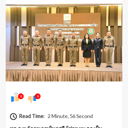
0
0
Read Time:
2 Minute, 56 Second