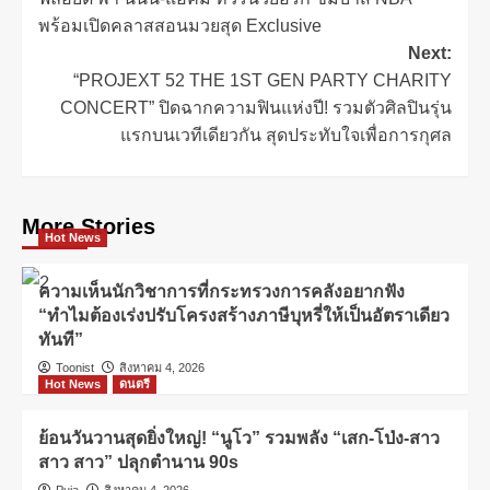
พร้อมเปิดคลาสสอนมวยสุด Exclusive
Next:
“PROJEXT 52 THE 1ST GEN PARTY CHARITY
CONCERT” ปิดฉากความฟินแห่งปี! รวมตัวศิลปินรุ่น
แรกบนเวทีเดียวกัน สุดประทับใจเพื่อการกุศล
More Stories
Hot News
ความเห็นนักวิชาการที่กระทรวงการคลังอยากฟัง
“ทำไมต้องเร่งปรับโครงสร้างภาษีบุหรี่ให้เป็นอัตราเดียว
ทันที”
Toonist
สิงหาคม 4, 2026
Hot News
ดนตรี
ย้อนวันวานสุดยิ่งใหญ่! “นูโว” รวมพลัง “เสก-โป่ง-สาว
สาว สาว” ปลุกตำนาน 90s