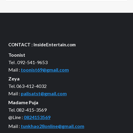
CONTACT : InsideEntertain.com
Toonist
Tel . 092-541-9653
Mail :
toonist69@gmail.com
Zeya
Tel. 063-412-4032
Mail :
palisatst@gmail.com
Madame Puja
Tel. 082-415-3569
@Line :
0824153569
Mail :
tunkhao28online@gmail.com