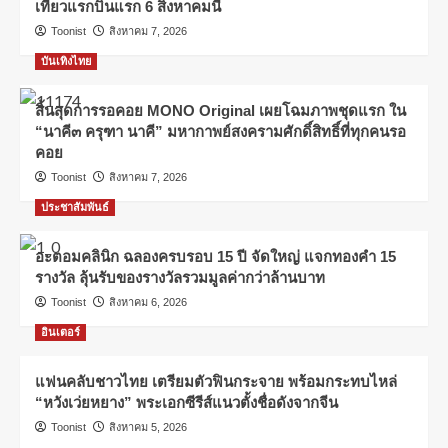
เที่ยวแรกบินแรก 6 สิงหาคมนี้
Toonist
สิงหาคม 7, 2026
บันเทิงไทย
สิ้นสุดการรอคอย MONO Original เผยโฉมภาพชุดแรก ใน
“นาคี๓ ครุฑา นาคี” มหากาพย์สงครามศักดิ์สิทธิ์ที่ทุกคนรอ
คอย
Toonist
สิงหาคม 7, 2026
ประชาสัมพันธ์
อะตอมคลินิก ฉลองครบรอบ 15 ปี จัดใหญ่ แจกทองคำ 15
รางวัล ลุ้นรับของรางวัลรวมมูลค่ากว่าล้านบาท
Toonist
สิงหาคม 6, 2026
อินเตอร์
แฟนคลับชาวไทย เตรียมตัวฟินกระจาย พร้อมกระทบไหล่
“หวังเว่ยหยาง” พระเอกซีรีส์แนวตั้งชื่อดังจากจีน
Toonist
สิงหาคม 5, 2026