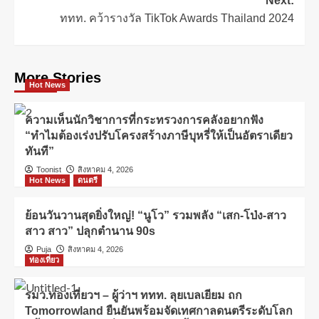
Next:
ททท. คว้ารางวัล TikTok Awards Thailand 2024
More Stories
Hot News
ความเห็นนักวิชาการที่กระทรวงการคลังอยากฟัง
“ทำไมต้องเร่งปรับโครงสร้างภาษีบุหรี่ให้เป็นอัตราเดียว
ทันที”
Toonist
สิงหาคม 4, 2026
Hot News
ดนตรี
ย้อนวันวานสุดยิ่งใหญ่! “นูโว” รวมพลัง “เสก-โป่ง-สาว
สาว สาว” ปลุกตำนาน 90s
Puja
สิงหาคม 4, 2026
ท่องเที่ยว
รมว.ท่องเที่ยวฯ – ผู้ว่าฯ ททท. ลุยเบลเยียม ถก
Tomorrowland ยืนยันพร้อมจัดเทศกาลดนตรีระดับโลก