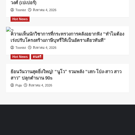
วงศ์ (เปเปอร์)
Toonist
สิงหาคม 4, 2026
Hot News
ความเห็นนักวิชาการที่กระทรวงการคลังอยากฟัง “ทำไมต้อง
เร่งปรับโครงสร้างภาษีบุหรี่ให้เป็นอัตราเดียวทันที”
Toonist
สิงหาคม 4, 2026
Hot News
ดนตรี
ย้อนวันวานสุดยิ่งใหญ่! “นูโว” รวมพลัง “เสก-โป่ง-สาว สาว
สาว” ปลุกตำนาน 90s
Puja
สิงหาคม 4, 2026