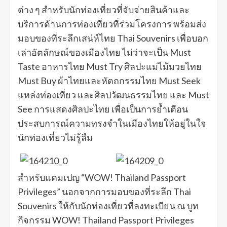
ต่าง ๆ สำหรับนักท่องเที่ยวที่จับจ่ายสินค้าและ
บริการด้านการท่องเที่ยวที่ร่วมโครงการ พร้อมส่ง
มอบของที่ระลึกเสน่ห์ไทย Thai Souvenirs เพื่อบอก
เล่าอัตลักษณ์ของเมืองไทย ไม่ว่าจะเป็น Must
Taste อาหารไทย Must Try ศิลปะแม่ไม้มวยไทย
Must Buy ผ้าไทยและหัตถกรรมไทย Must Seek
แหล่งท่องเที่ยว และศิลปวัฒนธรรมไทย และ Must
See การแสดงศิลปะไทย เพื่อเป็นการย้ำเตือน
ประสบการณ์ความทรงจำในเมืองไทยให้อยู่ในใจ
นักท่องเที่ยวไม่รู้ลืม
สำหรับแคมเปญ “WOW! Thailand Passport
Privileges” นอกจากการมอบของที่ระลึก Thai
Souvenirs ให้กับนักท่องเที่ยวที่ลงทะเบียน ณ บูท
กิจกรรม WOW! Thailand Passport Privileges