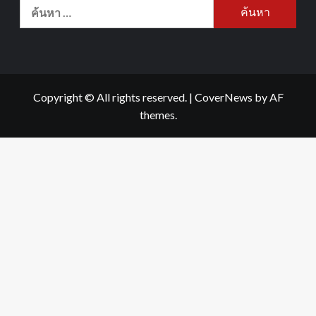
Copyright © All rights reserved.
|
CoverNews
by AF
themes.