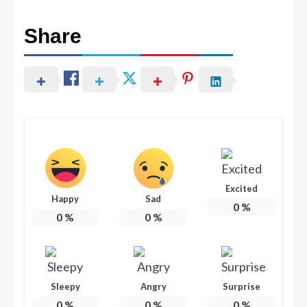
Share
Excited
Happy
Sad
0
%
0
%
0
%
Sleepy
Angry
Surprise
0
%
0
%
0
%