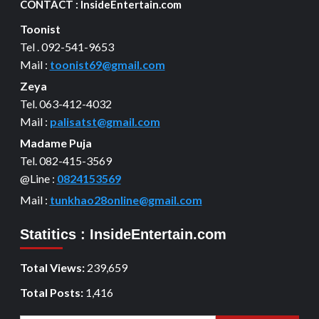
CONTACT : InsideEntertain.com
Toonist
Tel . 092-541-9653
Mail :
toonist69@gmail.com
Zeya
Tel. 063-412-4032
Mail :
palisatst@gmail.com
Madame Puja
Tel. 082-415-3569
@Line :
0824153569
Mail :
tunkhao28online@gmail.com
Statitics : InsideEntertain.com
Total Views:
239,659
Total Posts:
1,416