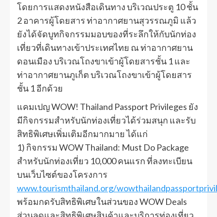
โดยการแสดงหนังสือเดินทาง บริเวณประตู 10 ชั้น
2 อาคารผู้โดยสาร ท่าอากาศยานสุวรรณภูมิ แล้ว
ยังได้จัดบูทกิจกรรมมอบของที่ระลึกให้กับนักท่อง
เที่ยวที่เดินทางเข้าประเทศไทย ณ ท่าอากาศยาน
ดอนเมือง บริเวณโถงขาเข้าผู้โดยสารชั้น 1 และ
ท่าอากาศยานภูเก็ต บริเวณโถงขาเข้าผู้โดยสาร
ชั้น 1 อีกด้วย
แคมเปญ WOW! Thailand Passport Privileges ยัง
มีกิจกรรมสำหรับนักท่องเที่ยวได้ร่วมสนุก และรับ
สิทธิพิเศษเพิ่มเติมอีกมากมาย ได้แก่
1) กิจกรรม WOW Thailand: Must Do Package
สำหรับนักท่องเที่ยว 10,000 คนแรก ที่ลงทะเบียน
บนเว็บไซต์ของโครงการ
www.tourismthailand.org/wowthailandpassportprivi
พร้อมกดรับสิทธิพิเศษในส่วนของ WOW Deals
ส่วนลดและสิทธิพิเศษสินค้าและบริการท่องเที่ยว