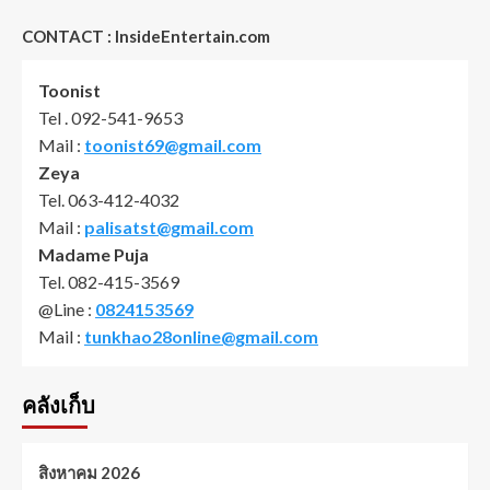
CONTACT : InsideEntertain.com
Toonist
Tel . 092-541-9653
Mail :
toonist69@gmail.com
Zeya
Tel. 063-412-4032
Mail :
palisatst@gmail.com
Madame Puja
Tel. 082-415-3569
@Line :
0824153569
Mail :
tunkhao28online@gmail.com
คลังเก็บ
สิงหาคม 2026