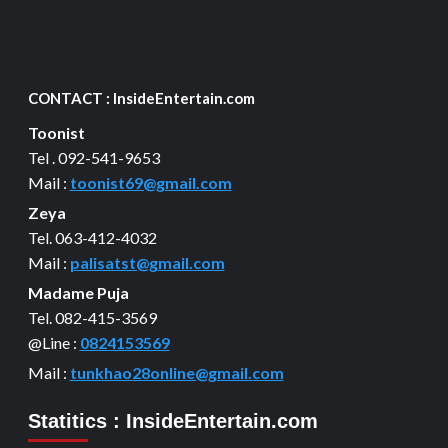
CONTACT : InsideEntertain.com
Toonist
Tel . 092-541-9653
Mail :
toonist69@gmail.com
Zeya
Tel. 063-412-4032
Mail :
palisatst@gmail.com
Madame Puja
Tel. 082-415-3569
@Line :
0824153569
Mail :
tunkhao28online@gmail.com
Statitics : InsideEntertain.com