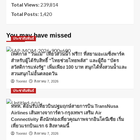
Total Views:
239,814
Total Posts:
1,420
You may have missed
ประชาสัมพันธ์
เทศกาล “วันแม่” เที่ยวสวนน้ำ ฟรี!!! ที่สยามอะเมซิ่งพาร์ค
สำหรับผู้ได้รับสิทธิ์ “ไทยช่วยไทยพลัส” และผู้ถือ “บัตร
สวัสดิการแห่งรัฐ” เพิ่มเพียง 100 บาท สนุกได้ทั้งสวนน้ำและ
สวนสนุกไม่อั้นตลอดวัน
Toonist
สิงหาคม 7, 2026
ประชาสัมพันธ์
ททท. ต้อนรับเที่ยวบินปฐมฤกษ์สายการบิน TransNusa
Airlines เส้นทางจาการ์ตา-กรุงเทพฯ เสริม Air
Connectivity ดึงนักท่องเที่ยวคุณภาพจากอินโดนีเซีย เริ่ม
เที่ยวแรกบินแรก 6 สิงหาคมนี้
Toonist
สิงหาคม 7, 2026