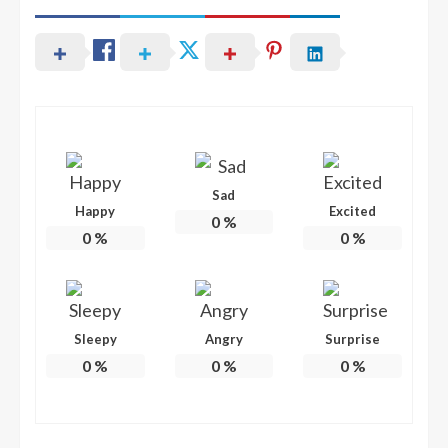
Sad
Happy
Excited
0
%
0
%
0
%
Sleepy
Angry
Surprise
0
%
0
%
0
%