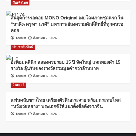
บันเทิงไทย
สิ้นสุดการรอคอย MONO Original เผยโฉมภาพชุดแรก ใน
“นาคี๓ ครุฑา นาคี” มหากาพย์สงครามศักดิ์สิทธิ์ที่ทุกคนรอ
คอย
Toonist
สิงหาคม 7, 2026
ประชาสัมพันธ์
อะตอมคลินิก ฉลองครบรอบ 15 ปี จัดใหญ่ แจกทองคำ 15
รางวัล ลุ้นรับของรางวัลรวมมูลค่ากว่าล้านบาท
Toonist
สิงหาคม 6, 2026
อินเตอร์
แฟนคลับชาวไทย เตรียมตัวฟินกระจาย พร้อมกระทบไหล่
“หวังเว่ยหยาง” พระเอกซีรีส์แนวตั้งชื่อดังจากจีน
Toonist
สิงหาคม 5, 2026