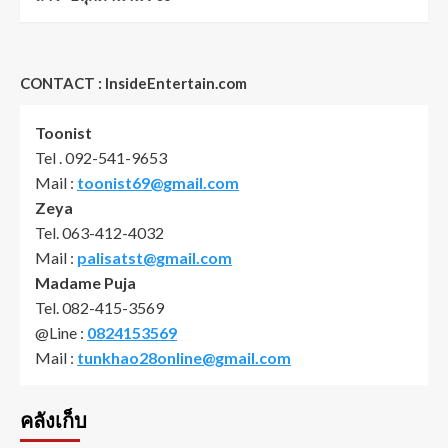
CONTACT : InsideEntertain.com
Toonist
Tel . 092-541-9653
Mail :
toonist69@gmail.com
Zeya
Tel. 063-412-4032
Mail :
palisatst@gmail.com
Madame Puja
Tel. 082-415-3569
@Line :
0824153569
Mail :
tunkhao28online@gmail.com
คลังเก็บ